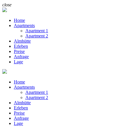
close
Home
Apartments
Apartment 1
Apartment 2
Almhütte
Erleben
Preise
Anfrage
Lage
Home
Apartments
Apartment 1
Apartment 2
Almhütte
Erleben
Preise
Anfrage
Lage